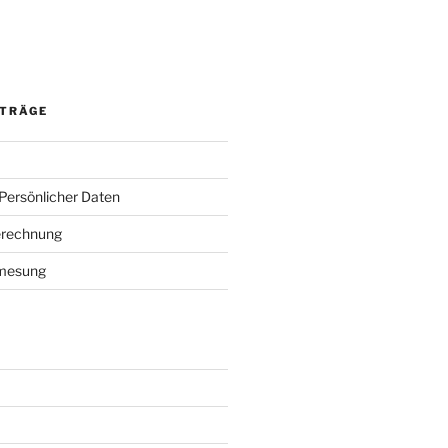
ITRÄGE
 Persönlicher Daten
erechnung
mesung