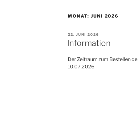
MONAT:
JUNI 2026
VERÖFFENTLICHT
22. JUNI 2026
AM
Information
Der Zeitraum zum Bestellen der
10.07.2026