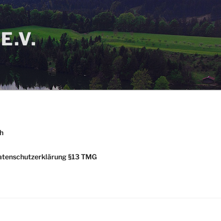
E.V.
h
tenschutzerklärung §13 TMG