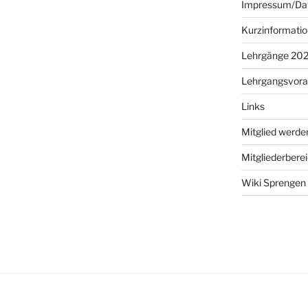
Impressum/Dat
Kurzinformatio
Lehrgänge 20
Lehrgangsvora
Links
Mitglied werde
Mitgliederbere
Wiki Sprengen