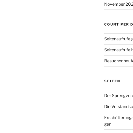
November 20
COUNT PER 
Seitenaufrufe 
Seitenaufrufe 
Besucher heut
SEITEN
Der Sprengvere
Die Vorstandsc
Erschütterung
gen